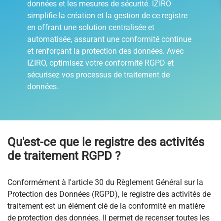
données et les mesures de sécurité. IZIRO
simplifie la création et la gestion de ce registre
en offrant une solution centralisée et
automatisée, assurant une conformité continue
et renforçant la protection des données. Avec
IZIRO, optimisez votre conformité RGPD et
sécurisez vos processus de traitement de
données.
Qu'est-ce que le registre des activités
de traitement RGPD ?
Conformément à l'article 30 du Règlement Général sur la
Protection des Données (RGPD), le registre des activités de
traitement est un élément clé de la conformité en matière
de protection des données. Il permet de recenser toutes les